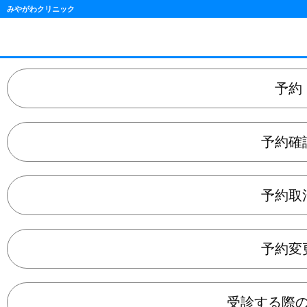
みやがわクリニック
予約
予約確
予約取
予約変
受診する際